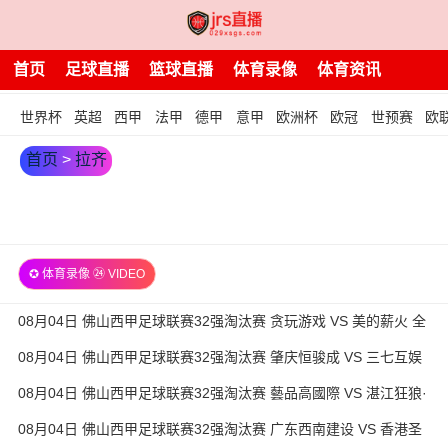
首页
足球直播
篮球直播
体育录像
体育资讯
世界杯
英超
西甲
法甲
德甲
意甲
欧洲杯
欧冠
世预赛
欧
首页
>
拉齐
奥
✪ 体育录像 ㉔ VIDEO
08月04日 佛山西甲足球联赛32强淘汰赛 贪玩游戏 VS 美的薪火 全
场录像
08月04日 佛山西甲足球联赛32强淘汰赛 肇庆恒骏成 VS 三七互娱
全场录像
08月04日 佛山西甲足球联赛32强淘汰赛 藝品高國際 VS 湛江狂狼·
粵辉能源 全场录像
08月04日 佛山西甲足球联赛32强淘汰赛 广东西南建设 VS 香港圣