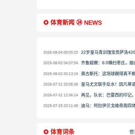
✪ 体育新闻 ㉔ NEWS
22岁皇马青训瑰宝贡萨洛4
2026-08-04 00:05:25
齐鲁超赛：6:0横扫枣庄，
2026-08-02 04:07:54
奥古斯托：这场球踢得真不
2026-08-02 00:13:19
皇马尤文联手反水！因凡蒂诺
2026-07-31 20:06:39
再见，队长：巴雷西的印记
2026-07-31 12:06:14
迪马：阿拉伊贝戈维奇周四体
2026-07-29 20:11:48
✪ 体育词条
世