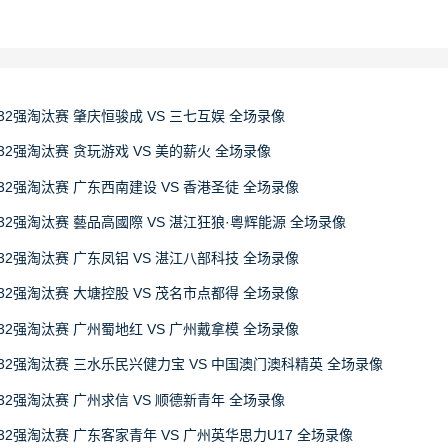
32强淘汰赛 肇庆恒骏成 VS 三七互娱 全场录像
32强淘汰赛 贪玩游戏 VS 美的薪火 全场录像
32强淘汰赛 广东西南建设 VS 香港圣徒 全场录像
32强淘汰赛 藝品高國際 VS 湛江狂狼·粵辉能源 全场录像
32强淘汰赛 广东凤铝 VS 湛江八部科技 全场录像
32强淘汰赛 大塘控股 VS 茂名市点都得 全场录像
32强淘汰赛 广州蜀地红 VS 广州戴拿模 全场录像
赛32强淘汰赛 三水乐民兴健力宝 VS 中国澳门澳科精英 全场录像
32强淘汰赛 广州求信 VS 顺德新青年 全场录像
32强淘汰赛 广东客家青年 VS 广州英华思力U17 全场录像