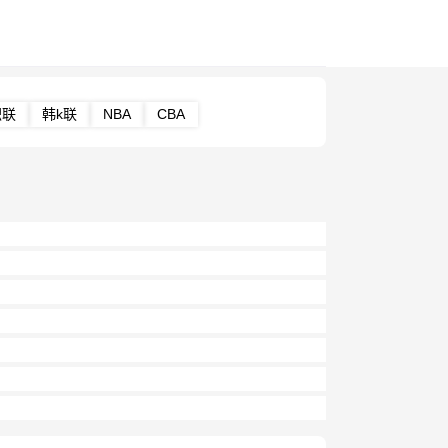
职联
韩k联
NBA
CBA