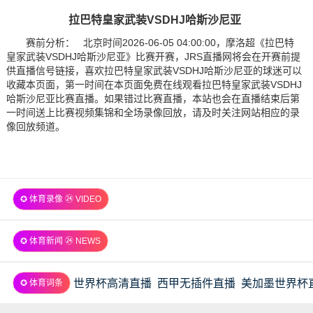
拉巴特皇家武装VSDHJ哈斯沙尼亚
赛前分析： 北京时间2026-06-05 04:00:00，摩洛超《拉巴特
皇家武装VSDHJ哈斯沙尼亚》比赛开赛，JRS直播网将会在开赛前提
供直播信号链接，喜欢拉巴特皇家武装VSDHJ哈斯沙尼亚的球迷可以
收藏本页面，第一时间在本页面免费在线观看拉巴特皇家武装VSDHJ
哈斯沙尼亚比赛直播。如果错过比赛直播，本站也会在直播结束后第
一时间送上比赛视频集锦和全场录像回放，请及时关注网站相应的录
像回放频道。
✪ 体育录像 ㉔ VIDEO
✪ 体育新闻 ㉔ NEWS
世界杯高清直播
西甲无插件直播
美加墨世界杯
✪ 体育词条