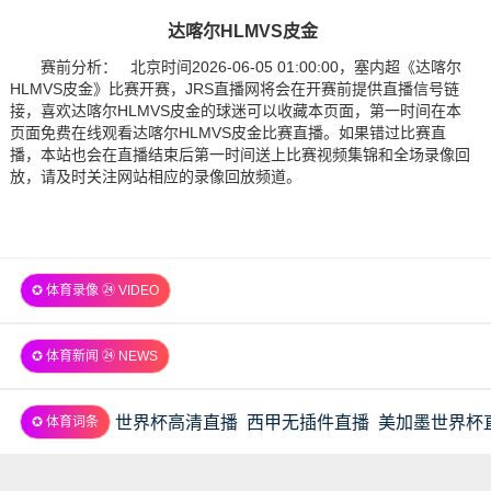
达喀尔HLMVS皮金
赛前分析： 北京时间2026-06-05 01:00:00，塞内超《达喀尔
HLMVS皮金》比赛开赛，JRS直播网将会在开赛前提供直播信号链
接，喜欢达喀尔HLMVS皮金的球迷可以收藏本页面，第一时间在本
页面免费在线观看达喀尔HLMVS皮金比赛直播。如果错过比赛直
播，本站也会在直播结束后第一时间送上比赛视频集锦和全场录像回
放，请及时关注网站相应的录像回放频道。
✪ 体育录像 ㉔ VIDEO
✪ 体育新闻 ㉔ NEWS
世界杯高清直播
西甲无插件直播
美加墨世界杯
✪ 体育词条