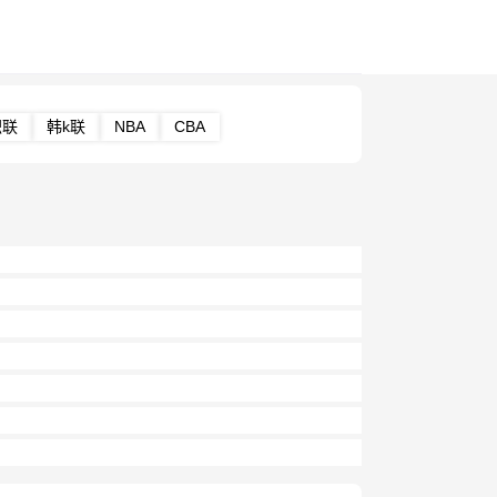
职联
韩k联
NBA
CBA