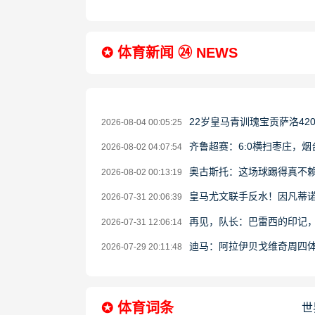
✪ 体育新闻 ㉔ NEWS
22岁皇马青训瑰宝贡萨洛4
2026-08-04 00:05:25
齐鲁超赛：6:0横扫枣庄，
2026-08-02 04:07:54
奥古斯托：这场球踢得真不
2026-08-02 00:13:19
皇马尤文联手反水！因凡蒂诺
2026-07-31 20:06:39
再见，队长：巴雷西的印记
2026-07-31 12:06:14
迪马：阿拉伊贝戈维奇周四体
2026-07-29 20:11:48
✪ 体育词条
世