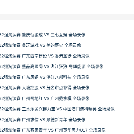
32强淘汰赛 肇庆恒骏成 VS 三七互娱 全场录像
32强淘汰赛 贪玩游戏 VS 美的薪火 全场录像
32强淘汰赛 广东西南建设 VS 香港圣徒 全场录像
32强淘汰赛 藝品高國際 VS 湛江狂狼·粵辉能源 全场录像
32强淘汰赛 广东凤铝 VS 湛江八部科技 全场录像
32强淘汰赛 大塘控股 VS 茂名市点都得 全场录像
32强淘汰赛 广州蜀地红 VS 广州戴拿模 全场录像
赛32强淘汰赛 三水乐民兴健力宝 VS 中国澳门澳科精英 全场录像
32强淘汰赛 广州求信 VS 顺德新青年 全场录像
32强淘汰赛 广东客家青年 VS 广州英华思力U17 全场录像