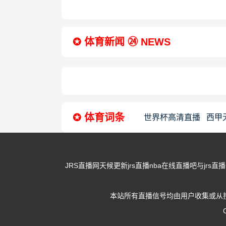
✪ 体育新闻 ㉔ NEWS
✪ 体育词条
世界杯高清直播
西甲
JRS直播网天候更新jrs直播nba在线直播吧与j
本站所有直播信号均由用户收集或从