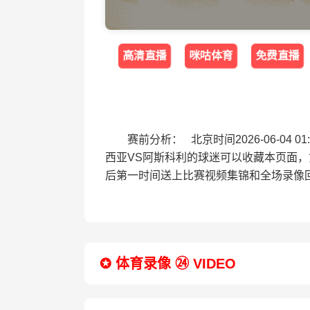
高清直播
咪咕体育
免费直播
赛前分析： 北京时间2026-06-0
西亚VS阿斯科利的球迷可以收藏本页面
后第一时间送上比赛视频集锦和全场录像
✪ 体育录像 ㉔ VIDEO