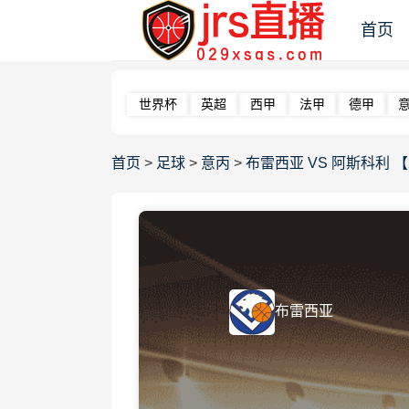
首页
世界杯
英超
西甲
法甲
德甲
首页
>
足球
>
意丙
>
布雷西亚 VS 阿斯科利 【202
布雷西亚