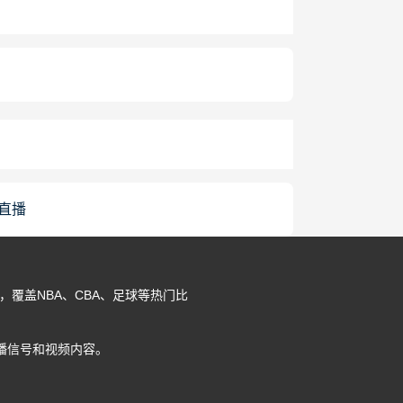
直播
，覆盖NBA、CBA、足球等热门比
播信号和视频内容。