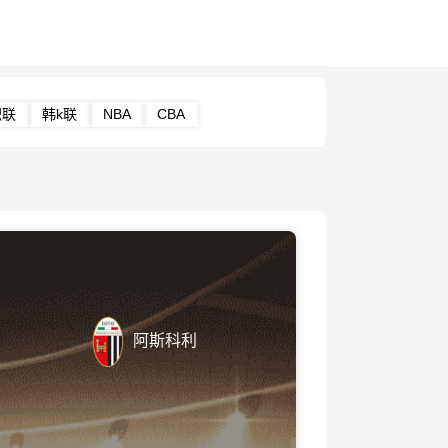
职联
韩k联
NBA
CBA
阿斯科利