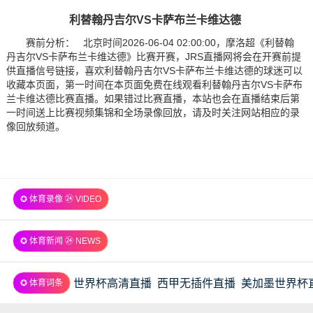
利替翰丹吉尔VS卡萨布兰卡维达德
赛前分析： 北京时间2026-06-04 02:00:00，摩洛超《利替翰
丹吉尔VS卡萨布兰卡维达德》比赛开赛，JRS直播网将会在开赛前提
供直播信号链接，喜欢利替翰丹吉尔VS卡萨布兰卡维达德的球迷可以
收藏本页面，第一时间在本页面免费在线观看利替翰丹吉尔VS卡萨布
兰卡维达德比赛直播。如果错过比赛直播，本站也会在直播结束后第
一时间送上比赛视频集锦和全场录像回放，请及时关注网站相应的录
像回放频道。
✪ 体育录像 ㉔ VIDEO
✪ 体育新闻 ㉔ NEWS
世界杯高清直播
西甲无插件直播
美加墨世界杯
✪ 体育词条