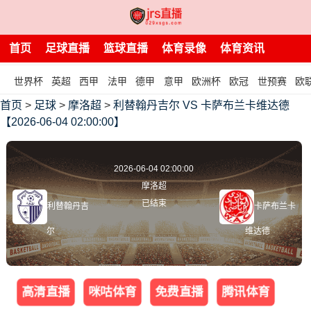
首页
足球直播
篮球直播
体育录像
体育资讯
世界杯
英超
西甲
法甲
德甲
意甲
欧洲杯
欧冠
世预赛
欧
首页
>
足球
>
摩洛超
>
利替翰丹吉尔 VS 卡萨布兰卡维达德
【2026-06-04 02:00:00】
2026-06-04 02:00:00
摩洛超
已结束
利替翰丹吉
卡萨布兰卡
尔
维达德
高清直播
咪咕体育
免费直播
腾讯体育