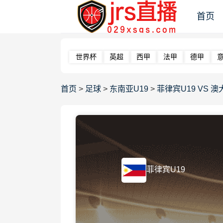
首页
世界杯
英超
西甲
法甲
德甲
首页
>
足球
>
东南亚U19
>
菲律宾U19 VS 澳大利
菲律宾U19