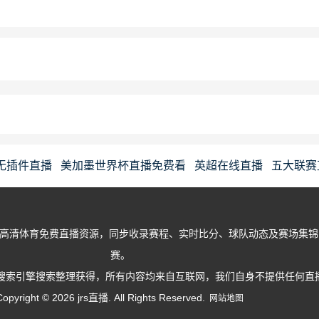
无插件直播
美加墨世界杯直播免费看
英超在线直播
五大联赛
rs直播高清体育免费直播资源，同步收录赛程、实时比分、球队动态及赛场集锦
赛。
搜索引擎搜索整理获得，所有内容均来自互联网，我们自身不提供任何直
Copyright © 2026 jrs直播. All Rights Reserved.
网站地图