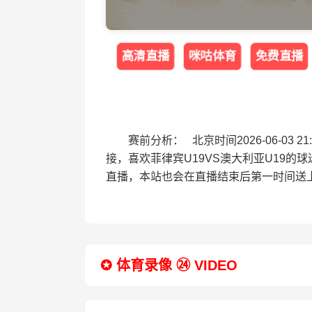
高清直播
咪咕体育
免费直播
赛前分析： 北京时间2026-06-03
接，喜欢菲律宾U19VS澳大利亚U19的
直播，本站也会在直播结束后第一时间送
✪ 体育录像 ㉔ VIDEO