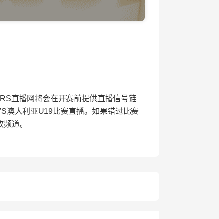
开赛，JRS直播网将会在开赛前提供直播信号链
VS澳大利亚U19比赛直播。如果错过比赛
放频道。