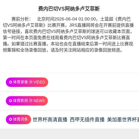
费内巴切VS阿纳多卢艾菲斯
赛前分析： 北京时间2026-06-04 01:00:00，土篮超《费内巴
切VS阿纳多卢艾菲斯》比赛开赛，JRS直播网将会在开赛前提供直播
信号链接，喜欢费内巴切VS阿纳多卢艾菲斯的球迷可以收藏本页面，
第一时间在本页面免费在线观看费内巴切VS阿纳多卢艾菲斯比赛直
播。如果错过比赛直播，本站也会在直播结束后第一时间送上比赛视
频集锦和全场录像回放，请及时关注网站相应的录像回放频道。
✪ 体育录像 ㉔ VIDEO
✪ 体育新闻 ㉔ NEWS
世界杯高清直播
西甲无插件直播
美加墨世界杯
✪ 体育词条