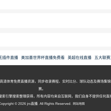
无插件直播
美加墨世界杯直播免费看
英超在线直播
五大联赛
rs直播高清体育免费直播资源，同步收录赛程、实时比分、球队动态及赛场集锦
赛。
搜索引擎搜索整理获得，所有内容均来自互联网，我们自身不提供任何直
Copyright © 2026 jrs直播. All Rights Reserved.
网站地图