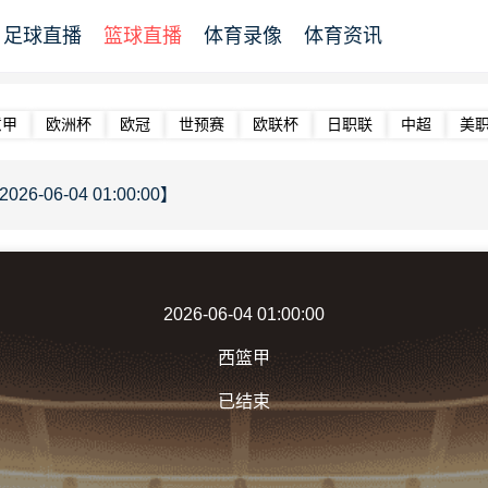
足球直播
篮球直播
体育录像
体育资讯
意甲
欧洲杯
欧冠
世预赛
欧联杯
日职联
中超
美
6-06-04 01:00:00】
2026-06-04 01:00:00
西篮甲
已结束