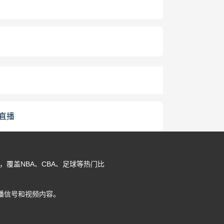
直播
，覆盖NBA、CBA、足球等热门比
播信号和视频内容。