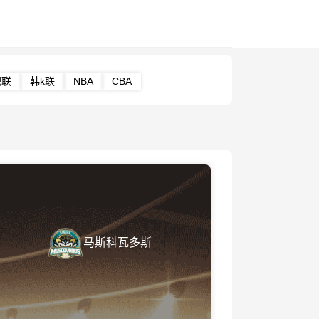
职联
韩k联
NBA
CBA
马斯科瓦多斯