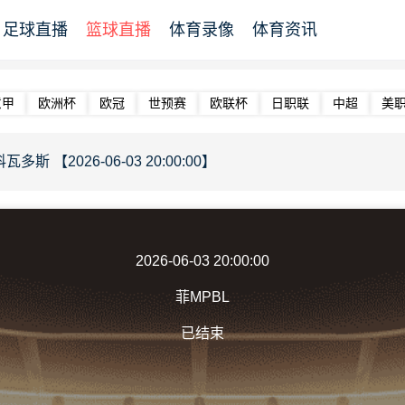
足球直播
篮球直播
体育录像
体育资讯
意甲
欧洲杯
欧冠
世预赛
欧联杯
日职联
中超
美
斯 【2026-06-03 20:00:00】
2026-06-03 20:00:00
菲MPBL
已结束