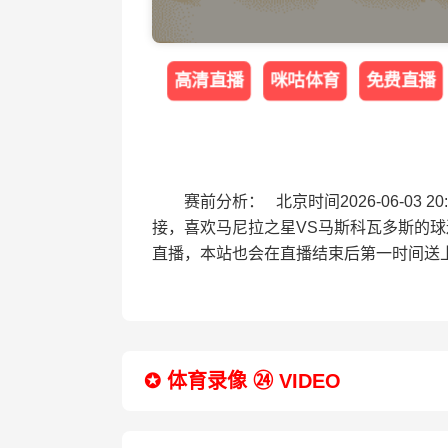
高清直播
咪咕体育
免费直播
赛前分析： 北京时间2026-06-0
接，喜欢马尼拉之星VS马斯科瓦多斯的
直播，本站也会在直播结束后第一时间送
✪ 体育录像 ㉔ VIDEO