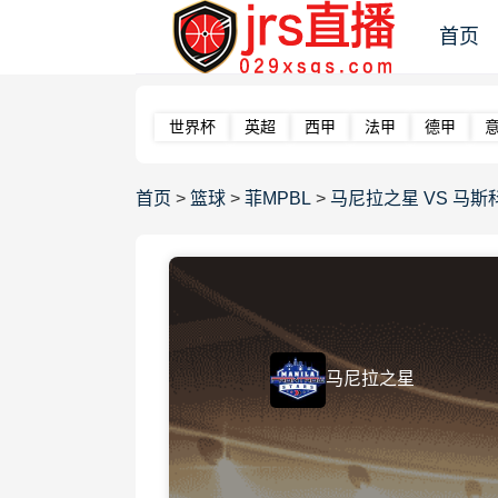
首页
世界杯
英超
西甲
法甲
德甲
首页
>
篮球
>
菲MPBL
>
马尼拉之星 VS 马斯科瓦多
马尼拉之星