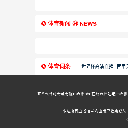
✪ 体育新闻 ㉔ NEWS
✪ 体育词条
世界杯高清直播
西甲
JRS直播网天候更新jrs直播nba在线直播吧与j
本站所有直播信号均由用户收集或从