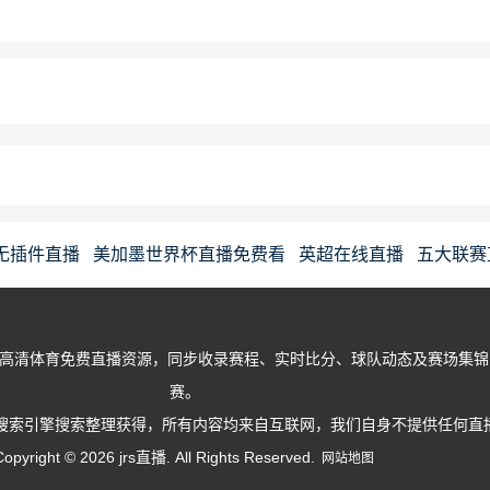
无插件直播
美加墨世界杯直播免费看
英超在线直播
五大联赛
rs直播高清体育免费直播资源，同步收录赛程、实时比分、球队动态及赛场集锦
赛。
搜索引擎搜索整理获得，所有内容均来自互联网，我们自身不提供任何直
Copyright © 2026 jrs直播. All Rights Reserved.
网站地图