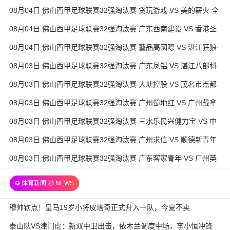
全场录像
08月04日 佛山西甲足球联赛32强淘汰赛 贪玩游戏 VS 美的薪火 全
场录像
08月04日 佛山西甲足球联赛32强淘汰赛 广东西南建设 VS 香港圣
徒 全场录像
08月04日 佛山西甲足球联赛32强淘汰赛 藝品高國際 VS 湛江狂狼·
粵辉能源 全场录像
08月03日 佛山西甲足球联赛32强淘汰赛 广东凤铝 VS 湛江八部科
技 全场录像
08月03日 佛山西甲足球联赛32强淘汰赛 大塘控股 VS 茂名市点都
得 全场录像
08月03日 佛山西甲足球联赛32强淘汰赛 广州蜀地红 VS 广州戴拿
模 全场录像
08月03日 佛山西甲足球联赛32强淘汰赛 三水乐民兴健力宝 VS 中
国澳门澳科精英 全场录像
08月03日 佛山西甲足球联赛32强淘汰赛 广州求信 VS 顺德新青年
全场录像
08月03日 佛山西甲足球联赛32强淘汰赛 广东客家青年 VS 广州英
华思力U17 全场录像
✪ 体育新闻 ㉔ NEWS
穆帅钦点！皇马19岁小将皮塔奇正式升入一队，今夏不卖
泰山队VS津门虎：新双中卫出击，依木兰调度中场，李小恒冲锋