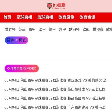
首页
足球直播
篮球直播
体育录像
体育资讯
世界杯
英超
西甲
法甲
德甲
意甲
欧洲杯
欧冠
世预赛
欧
首页
>
梅西
✪ 体育录像 ㉔ VIDEO
08月04日 佛山西甲足球联赛32强淘汰赛 贪玩游戏 VS 美的薪火 全
场录像
08月04日 佛山西甲足球联赛32强淘汰赛 肇庆恒骏成 VS 三七互娱
全场录像
08月04日 佛山西甲足球联赛32强淘汰赛 藝品高國際 VS 湛江狂狼·
粵辉能源 全场录像
08月04日 佛山西甲足球联赛32强淘汰赛 广东西南建设 VS 香港圣