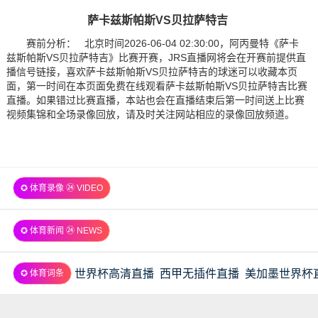
萨卡兹斯帕斯VS贝拉萨特吉
赛前分析： 北京时间2026-06-04 02:30:00，阿丙曼特《萨卡
兹斯帕斯VS贝拉萨特吉》比赛开赛，JRS直播网将会在开赛前提供直
播信号链接，喜欢萨卡兹斯帕斯VS贝拉萨特吉的球迷可以收藏本页
面，第一时间在本页面免费在线观看萨卡兹斯帕斯VS贝拉萨特吉比赛
直播。如果错过比赛直播，本站也会在直播结束后第一时间送上比赛
视频集锦和全场录像回放，请及时关注网站相应的录像回放频道。
✪ 体育录像 ㉔ VIDEO
✪ 体育新闻 ㉔ NEWS
世界杯高清直播
西甲无插件直播
美加墨世界杯
✪ 体育词条