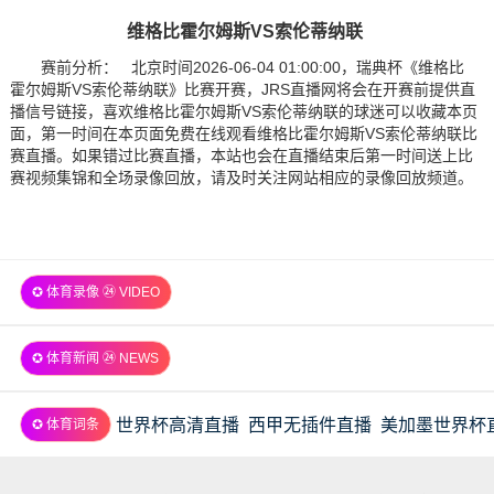
维格比霍尔姆斯VS索伦蒂纳联
赛前分析： 北京时间2026-06-04 01:00:00，瑞典杯《维格比
霍尔姆斯VS索伦蒂纳联》比赛开赛，JRS直播网将会在开赛前提供直
播信号链接，喜欢维格比霍尔姆斯VS索伦蒂纳联的球迷可以收藏本页
面，第一时间在本页面免费在线观看维格比霍尔姆斯VS索伦蒂纳联比
赛直播。如果错过比赛直播，本站也会在直播结束后第一时间送上比
赛视频集锦和全场录像回放，请及时关注网站相应的录像回放频道。
✪ 体育录像 ㉔ VIDEO
✪ 体育新闻 ㉔ NEWS
世界杯高清直播
西甲无插件直播
美加墨世界杯
✪ 体育词条