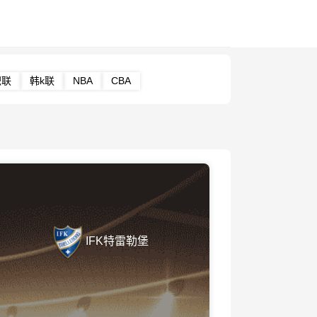
职联
韩k联
NBA
CBA
IFK特雷勒堡