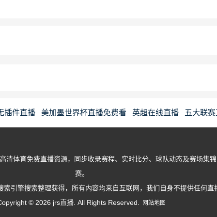
无插件直播
美加墨世界杯直播免费看
英超在线直播
五大联赛
rs直播高清体育免费直播资源，同步收录赛程、实时比分、球队动态及赛场集锦
赛。
搜索引擎搜索整理获得，所有内容均来自互联网，我们自身不提供任何直
Copyright © 2026 jrs直播. All Rights Reserved.
网站地图