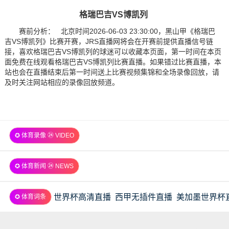
格瑞巴吉VS博凯列
赛前分析： 北京时间2026-06-03 23:30:00，黑山甲《格瑞巴
吉VS博凯列》比赛开赛，JRS直播网将会在开赛前提供直播信号链
接，喜欢格瑞巴吉VS博凯列的球迷可以收藏本页面，第一时间在本页
面免费在线观看格瑞巴吉VS博凯列比赛直播。如果错过比赛直播，本
站也会在直播结束后第一时间送上比赛视频集锦和全场录像回放，请
及时关注网站相应的录像回放频道。
✪ 体育录像 ㉔ VIDEO
✪ 体育新闻 ㉔ NEWS
世界杯高清直播
西甲无插件直播
美加墨世界杯
✪ 体育词条