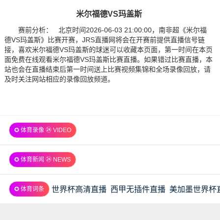
米尔福德VS玛盖斯
赛前分析： 北京时间2026-06-03 21:00:00，南非超《米尔福
德VS玛盖斯》比赛开赛，JRS直播网将会在开赛前提供直播信号链
接，喜欢米尔福德VS玛盖斯的球迷可以收藏本页面，第一时间在本页
面免费在线观看米尔福德VS玛盖斯比赛直播。如果错过比赛直播，本
站也会在直播结束后第一时间送上比赛视频集锦和全场录像回放，请
及时关注网站相应的录像回放频道。
✪ 体育录像 ㉔ VIDEO
✪ 体育新闻 ㉔ NEWS
世界杯高清直播
西甲无插件直播
美加墨世界杯
✪ 体育词条