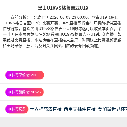
黑山U19VS格鲁吉亚U19
赛前分析： 北京时间2026-06-03 23:00:00，欧青U19《黑山
U19VS格鲁吉亚U19》比赛开赛，JRS直播网将会在开赛前提供直播
信号链接，喜欢黑山U19VS格鲁吉亚U19的球迷可以收藏本页面，第
一时间在本页面免费在线观看黑山U19VS格鲁吉亚U19比赛直播。如
果错过比赛直播，本站也会在直播结束后第一时间送上比赛视频集锦
和全场录像回放，请及时关注网站相应的录像回放频道。
✪ 体育录像 ㉔ VIDEO
✪ 体育新闻 ㉔ NEWS
世界杯高清直播
西甲无插件直播
美加墨世界杯
✪ 体育词条