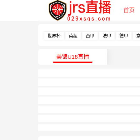
首页
世界杯
英超
西甲
法甲
德甲
美锦U18直播