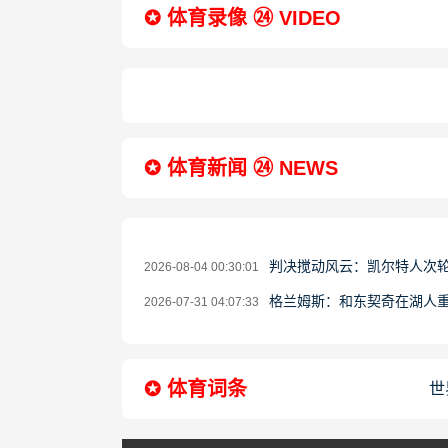
✪ 体育录像 ㉔ VIDEO
✪ 体育新闻 ㉔ NEWS
判决搅动风云：凯尔特人次轮
2026-08-04 00:30:01
格兰姆斯：和东契奇在湖人
2026-07-31 04:07:33
✪ 体育词条
世