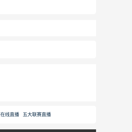
超在线直播
五大联赛直播