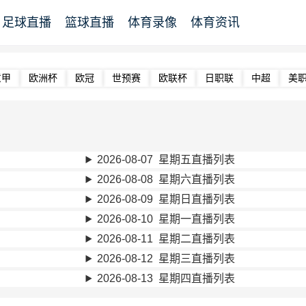
足球直播
篮球直播
体育录像
体育资讯
意甲
欧洲杯
欧冠
世预赛
欧联杯
日职联
中超
美
2026-08-07 星期五直播列表
2026-08-08 星期六直播列表
2026-08-09 星期日直播列表
2026-08-10 星期一直播列表
2026-08-11 星期二直播列表
2026-08-12 星期三直播列表
2026-08-13 星期四直播列表